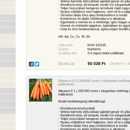
- Vetése bármely időszakban ajánlott január és júliu
- Rendkívül sima, jól tompuló, kiváló ízű sárgarépá
- Teljes hosszában hengeres termések miatt nag
- Nyaka zöldülésre nem hajlamos, nem nő ki a talaj
- Termése ládás friss piaci értékesítésre is kiváló
- Konténeres és ládás hűtőtárolásra is alkalmas
- Egyöntetű a mérete és a minősége, igen magas a
- Homok és kötötebb talajokon, bakhátban és ágyá
- Gépi és kézi betakarítással, egészséges levéllel j
HR: Ad, Cc, Cs  IR: Eh
Cikkszám:
NUN-102145
Gyártó:
Nunhems
Szállítási info:
3-4 napon belül szállítható
Bruttó ár:
50 038 Ft
(39 400 Ft + 
Allyance F.1 | 100.000 szem | sárgarépa vetőm
kalibráció)
Allyance F.1 | 100.000 szem | sárgarépa vetőmag
kalibráció)
Kiváló lombbetegség ellenállóság!
- Középkorai tenyészidejű
- Vetése bármely időszakban ajánlott január és júliu
- Rendkívül sima, jól tompuló, kiváló ízű sárgarépá
- Teljes hosszában hengeres termések miatt nag
- Nyaka zöldülésre nem hajlamos, nem nő ki a talaj
- Termése ládás friss piaci értékesítésre is kiváló
- Konténeres és ládás hűtőtárolásra is alkalmas