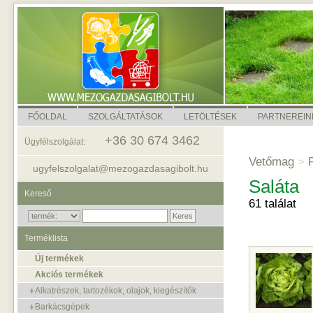
FŐOLDAL
SZOLGÁLTATÁSOK
LETÖLTÉSEK
PARTNEREIN
+36 30 674 3462
Ügyfélszolgálat:
Vetőmag
>
P
ugyfelszolgalat@mezogazdasagibolt.hu
Saláta
Kereső
61 találat
Terméklista
Új termékek
Akciós termékek
Alkatrészek, tartozékok, olajok, kiegészítők
Barkácsgépek