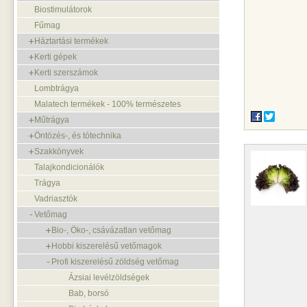
Biostimulátorok
Fűmag
Háztartási termékek
Kerti gépek
Kerti szerszámok
Lombtrágya
Malatech termékek - 100% természetes
Műtrágya
Öntözés-, és tótechnika
Szakkönyvek
Talajkondicionálók
Trágya
Vadriasztók
Vetőmag
Bio-, Öko-, csávázatlan vetőmag
Hobbi kiszerelésű vetőmagok
Profi kiszerelésű zöldség vetőmag
Ázsiai levélzöldségek
Bab, borsó