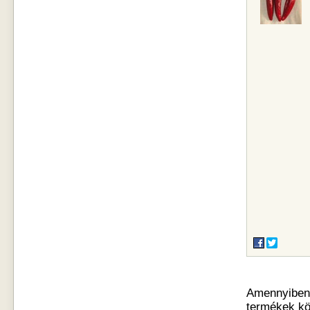
Amennyiben o
termékek kö